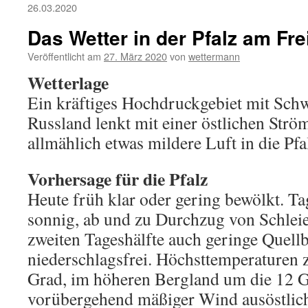
26.03.2020
Das Wetter in der Pfalz am Fre
Veröffentlicht am
27. März 2020
von
wettermann
Wetterlage
Ein kräftiges Hochdruckgebiet mit Sch
Russland lenkt mit einer östlichen Str
allmählich etwas mildere Luft in die Pfa
Vorhersage für die Pfalz
Heute früh klar oder gering bewölkt. Ta
sonnig, ab und zu Durchzug von Schleie
zweiten Tageshälfte auch geringe Quell
niederschlagsfrei. Höchsttemperaturen 
Grad, im höheren Bergland um die 12 G
vorübergehend mäßiger Wind ausöstliche