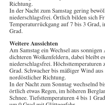
Richtung.
In der Nacht zum Samstag gering bewölk
niederschlagsfrei. Örtlich bilden sich F
Temperaturrückgang auf 7 bis 3 Grad, i
Grad.
Weitere Aussichten
Am Samstag ein Wechsel aus sonnigen 
dichteren Wolkenfeldern, dabei bleibt e
niederschlagsfrei. Höchsttemperaturen 
Grad. Schwacher bis mäßiger Wind aus 
nordöstlicher Richtung.
In der Nacht zum Sonntag wechselnd bis
örtlich etwas Regen, im höheren Bergl
Schnee. Tiefsttemperaturen 4 bis 1 Gra
um 0 Grad mit Glättegefahr.