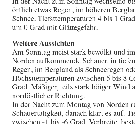
In der Nacht zum Sonntag wechselnd bis
örtlich etwas Regen, im höheren Bergl
Schnee. Tiefsttemperaturen 4 bis 1 Gra
um 0 Grad mit Glättegefahr.
Weitere Aussichten
Am Sonntag meist stark bewölkt und im
Norden aufkommende Schauer, in tiefen
Regen, im Bergland als Schneeregen od
Höchsttemperaturen zwischen 5 bis 8 G
Grad. Mäßiger, teils stark böiger Wind a
nordöstlicher Richtung.
In der Nacht zum Montag von Norden r
Schauertätigkeit, danach klart es auf. T
zwischen -1 bis -6 Grad. Verbreitet best