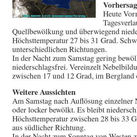
Vorhersage
Heute Vorm
Tagesverla
Quellbewölkung und überwiegend nieder
Höchsttemperatur 27 bis 31 Grad. Sch
unterschiedlichen Richtungen.
In der Nacht zum Samstag gering bewölk
niederschlagsfrei. Vereinzelt Nebelbild
zwischen 17 und 12 Grad, im Bergland ö
Weitere Aussichten
Am Samstag nach Auflösung einzelner N
oder locker bewölkt. Es bleibt niedersch
Höchsttemperatur zwischen 28 bis 33 
aus südlicher Richtung.
In der Nacht zum Sonntag von Westen