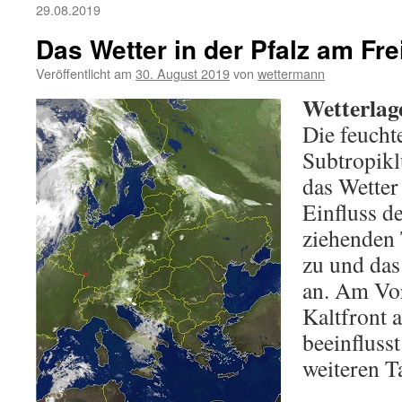
29.08.2019
Das Wetter in der Pfalz am Fre
Veröffentlicht am
30. August 2019
von
wettermann
Wetterlag
Die feucht
Subtropikl
das Wetter 
Einfluss 
ziehenden 
zu und das
an. Am Vor
Kaltfront 
beeinfluss
weiteren T