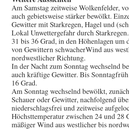
Am Samstag zeitweise Wolkenfelder, vo
auch gebietsweise stärker bewölkt. Einzel
Gewitter mit Starkregen, Hagel und (s
Lokal Unwettergefahr durch Starkregen
31 bis 36 Grad, in den Höhenlagen um d
von Gewittern schwacherWind aus westl
nordwestlicher Richtung.
In der Nacht zum Sonntag wechselnd be
auch kräftige Gewitter. Bis Sonntagfrü
16 Grad.
Am Sonntag wechselnd bewölkt, zunächs
Schauer oder Gewitter, nachfolgend üb
niederschlagsfrei und zeitweise aufgel
Höchsttemperatur zwischen 24 und 28 
mäßiger Wind aus westlicher bis nordwe