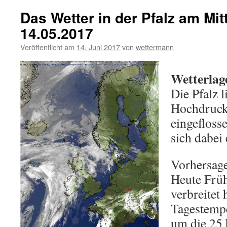
Das Wetter in der Pfalz am Mi
14.05.2017
Veröffentlicht am
14. Juni 2017
von
wettermann
Wetterlag
Die Pfalz l
Hochdrucke
eingefloss
sich dabei
Vorhersage
Heute Früh
verbreitet 
Tagestempe
um die 25 