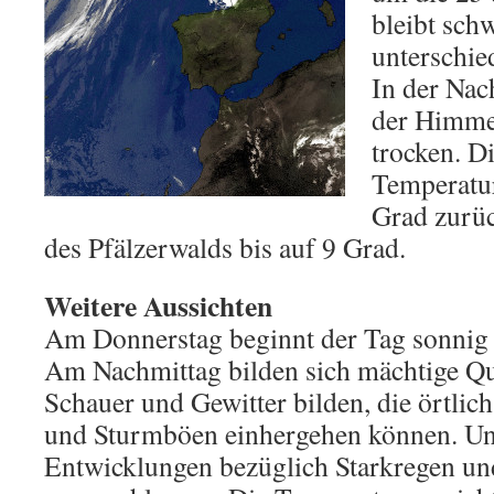
bleibt sch
unterschie
In der Nac
der Himmel
trocken. D
Temperatur
Grad zurüc
des Pfälzerwalds bis auf 9 Grad.
Weitere Aussichten
Am Donnerstag beginnt der Tag sonnig b
Am Nachmittag bilden sich mächtige Qu
Schauer und Gewitter bilden, die örtlic
und Sturmböen einhergehen können. Un
Entwicklungen bezüglich Starkregen und