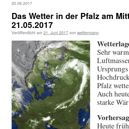
20.06.2017
Das Wetter in der Pfalz am Mi
21.05.2017
Veröffentlicht am
21. Juni 2017
von
wettermann
Wetterlag
Sehr warme
Luftmasse
Ursprungs
Hochdrucke
Pfalz wett
Auch heute
starke Wär
Vorhersage
Heute früh