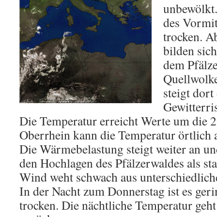
unbewölkt.
des Vormit
trocken. 
bilden sic
dem Pfälze
Quellwolk
steigt dor
Gewitterri
Die Temperatur erreicht Werte um die 2
Oberrhein kann die Temperatur örtlich 
Die Wärmebelastung steigt weiter an un
den Hochlagen des Pfälzerwaldes als sta
Wind weht schwach aus unterschiedlich
In der Nacht zum Donnerstag ist es ger
trocken. Die nächtliche Temperatur geht