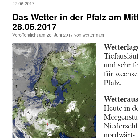
27.06.2017
Das Wetter in der Pfalz am Mi
28.06.2017
Veröffentlicht am
28. Juni 2017
von
wettermann
Wetterlag
Tiefausläu
und sehr f
für wechse
Pfalz.
Wetteraus
Heute in d
Morgenstu
Niederschl
nordwärts 