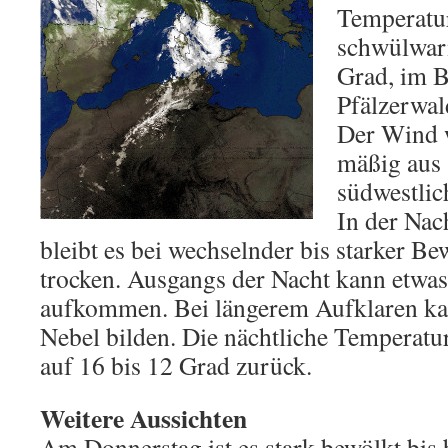
Temperatur
schwülwar
Grad, im B
Pfälzerwal
Der Wind 
mäßig aus 
südwestlic
In der Na
bleibt es bei wechselnder bis starker 
trocken. Ausgangs der Nacht kann etwa
aufkommen. Bei längerem Aufklaren kan
Nebel bilden. Die nächtliche Temperat
auf 16 bis 12 Grad zurück.
Weitere Aussichten
Am Donnerstag ist es stark bewölkt bis 