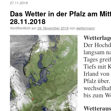
27.11.2018
Das Wetter in der Pfalz am Mi
28.11.2018
Veröffentlicht am
28. November 2018
von
wettermann
Wetterlag
Der Hochdr
langsam n
Tages greif
Tiefs mit 
Irland von
Pfalz über.
wechselhaf
bis zum W
Wetterauss