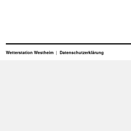
Wetterstation Westheim
Datenschutzerklärung