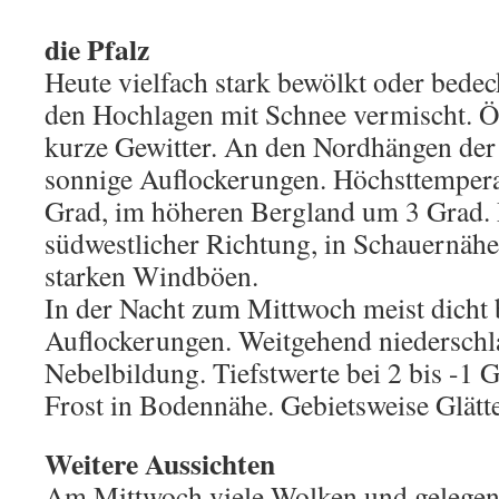
die Pfalz
Heute vielfach stark bewölkt oder bedec
den Hochlagen mit Schnee vermischt. Ö
kurze Gewitter. An den Nordhängen der 
sonnige Auflockerungen. Höchsttempera
Grad, im höheren Bergland um 3 Grad.
südwestlicher Richtung, in Schauernäh
starken Windböen.
In der Nacht zum Mittwoch meist dicht 
Auflockerungen. Weitgehend niederschla
Nebelbildung. Tiefstwerte bei 2 bis -1 Gr
Frost in Bodennähe. Gebietsweise Glätte
Weitere Aussichten
Am Mittwoch viele Wolken und gelegent