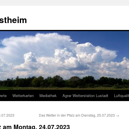
estheim
erte
Wetterkarten
Mediathek
Agrar Wetterstation Lustadt
Luftquali
3.07.2023
Das Wetter in der Pfalz am Dienstag, 25.07.2023
→
lz am Montag, 24.07.2023