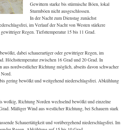
Gewittern starke bis stürmische Böen, lokal
Sturmböen nicht ausgeschlossen.
In der Nacht zum Dienstag zunächst
erschlagsfrei, im Verlauf der Nacht von Westen stärkere
gewittriger Regen. Tiefsttemperatur 15 bis 11 Grad.
bewölkt, dabei schauerartiger oder gewittriger Regen, im
nd. Höchsttemperatur zwischen 16 Grad und 20 Grad. In
n aus nordwestlicher Richtung möglich, abseits davon schwacher
 Nord.
bis gering bewölkt und weitgehend niederschlagsfrei. Abkühlung
is wolkig, Richtung Norden wechselnd bewölkt und einzelne
Grad. Mäßiger Wind aus westlicher Richtung, bei Schauern stark
ssende Schauertätigkeit und vorübergehend niederschlagsfrei. Im
hender Regen. Abkühlung auf 15 bis 10 Grad.