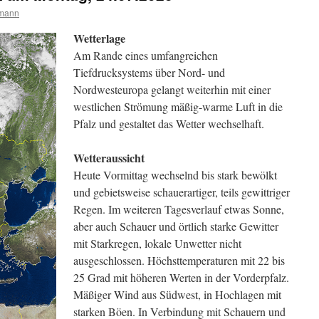
rmann
Wetterlage
Am Rande eines umfangreichen
Tiefdrucksystems über Nord- und
Nordwesteuropa gelangt weiterhin mit einer
westlichen Strömung mäßig-warme Luft in die
Pfalz und gestaltet das Wetter wechselhaft.
Wetteraussicht
Heute Vormittag wechselnd bis stark bewölkt
und gebietsweise schauerartiger, teils gewittriger
Regen. Im weiteren Tagesverlauf etwas Sonne,
aber auch Schauer und örtlich starke Gewitter
mit Starkregen, lokale Unwetter nicht
ausgeschlossen. Höchsttemperaturen mit 22 bis
25 Grad mit höheren Werten in der Vorderpfalz.
Mäßiger Wind aus Südwest, in Hochlagen mit
starken Böen. In Verbindung mit Schauern und