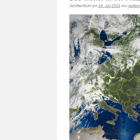
Veröffentlicht am
24. Juli 2023
von
wette