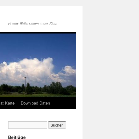
Private Wetterstation in der Pfalz
tät Karte
Download Daten
Beiträge