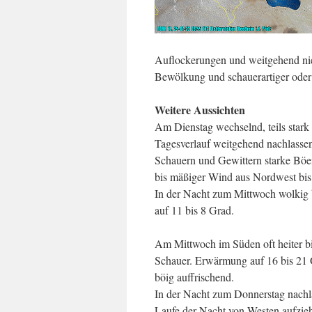
Auflockerungen und weitgehend nied
Bewölkung und schauerartiger oder 
Weitere Aussichten
Am Dienstag wechselnd, teils stark 
Tagesverlauf weitgehend nachlasse
Schauern und Gewittern starke Böe
bis mäßiger Wind aus Nordwest bis
In der Nacht zum Mittwoch wolkig 
auf 11 bis 8 Grad.
Am Mittwoch im Süden oft heiter b
Schauer. Erwärmung auf 16 bis 21 
böig auffrischend.
In der Nacht zum Donnerstag nachla
Laufe der Nacht von Westen aufzie