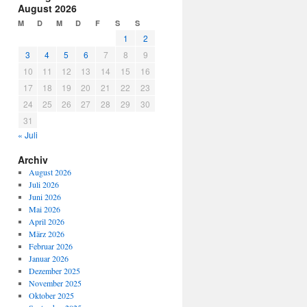
August 2026
M
D
M
D
F
S
S
1
2
3
4
5
6
7
8
9
10
11
12
13
14
15
16
17
18
19
20
21
22
23
24
25
26
27
28
29
30
31
« Juli
Archiv
August 2026
Juli 2026
Juni 2026
Mai 2026
April 2026
März 2026
Februar 2026
Januar 2026
Dezember 2025
November 2025
Oktober 2025