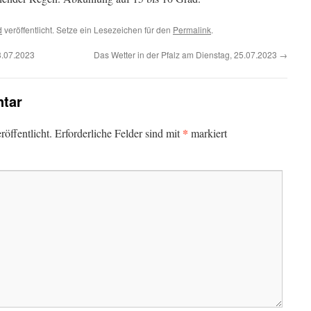
d
veröffentlicht. Setze ein Lesezeichen für den
Permalink
.
3.07.2023
Das Wetter in der Pfalz am Dienstag, 25.07.2023
→
tar
*
öffentlicht.
Erforderliche Felder sind mit
markiert