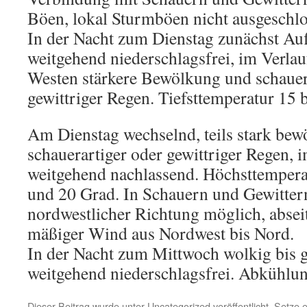
Böen, lokal Sturmböen nicht ausgeschlo
In der Nacht zum Dienstag zunächst Au
weitgehend niederschlagsfrei, im Verlau
Westen stärkere Bewölkung und schauer
gewittriger Regen. Tiefsttemperatur 15 
Am Dienstag wechselnd, teils stark bewö
schauerartiger oder gewittriger Regen, 
weitgehend nachlassend. Höchsttempera
und 20 Grad. In Schauern und Gewitter
nordwestlicher Richtung möglich, absei
mäßiger Wind aus Nordwest bis Nord.
In der Nacht zum Mittwoch wolkig bis 
weitgehend niederschlagsfrei. Abkühlun
Dieser Beitrag wurde unter
Uncategorized
veröffentlicht. Setze