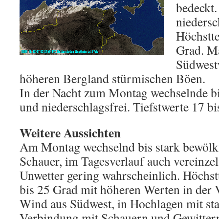
bedeckt.
niedersc
Höchstte
Grad. Mä
Südwestw
höheren Bergland stürmischen Böen.
In der Nacht zum Montag wechselnde b
und niederschlagsfrei. Tiefstwerte 17 bi
Weitere Aussichten
Am Montag wechselnd bis stark bewölkt
Schauer, im Tagesverlauf auch vereinzelt
Unwetter gering wahrscheinlich. Höchs
bis 25 Grad mit höheren Werten in der 
Wind aus Südwest, in Hochlagen mit st
Verbindung mit Schauern und Gewittern