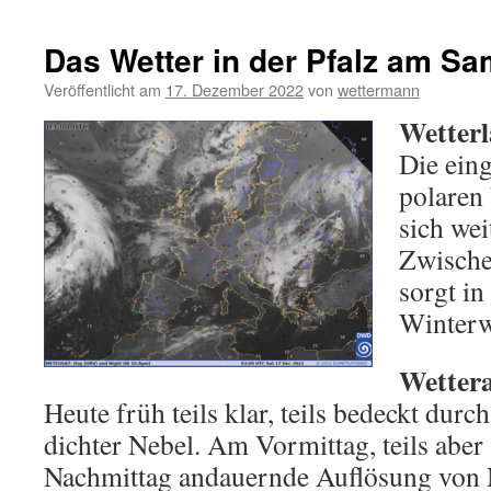
Das Wetter in der Pfalz am Sa
Veröffentlicht am
17. Dezember 2022
von
wettermann
Wetterl
Die eing
polaren
sich wei
Zwische
sorgt in
Winterw
Wettera
Heute früh teils klar, teils bedeckt durc
dichter Nebel. Am Vormittag, teils aber 
Nachmittag andauernde Auflösung von 