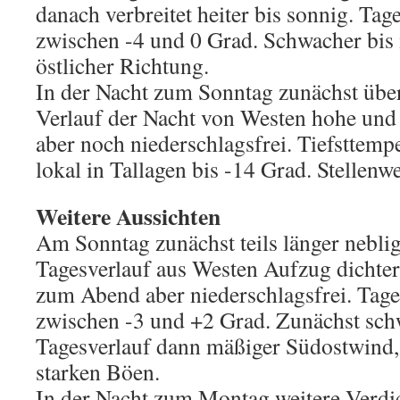
danach verbreitet heiter bis sonnig. Ta
zwischen -4 und 0 Grad. Schwacher bis
östlicher Richtung.
In der Nacht zum Sonntag zunächst übe
Verlauf der Nacht von Westen hohe und
aber noch niederschlagsfrei. Tiefsttempe
lokal in Tallagen bis -14 Grad. Stellenwe
Weitere Aussichten
Am Sonntag zunächst teils länger neblig-
Tagesverlauf aus Westen Aufzug dichter
zum Abend aber niederschlagsfrei. Tag
zwischen -3 und +2 Grad. Zunächst sch
Tagesverlauf dann mäßiger Südostwind,
starken Böen.
In der Nacht zum Montag weitere Verd