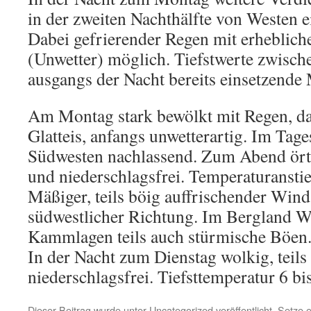
in der zweiten Nachthälfte von Westen 
Dabei gefrierender Regen mit erhebliche
(Unwetter) möglich. Tiefstwerte zwisch
ausgangs der Nacht bereits einsetzende
Am Montag stark bewölkt mit Regen, da
Glatteis, anfangs unwetterartig. Im Tage
Südwesten nachlassend. Zum Abend ört
und niederschlagsfrei. Temperaturanstie
Mäßiger, teils böig auffrischender Wind
südwestlicher Richtung. Im Bergland W
Kammlagen teils auch stürmische Böen
In der Nacht zum Dienstag wolkig, teils
niederschlagsfrei. Tiefsttemperatur 6 bi
Dieser Beitrag wurde unter
Uncategorized
veröffentlicht. Setze