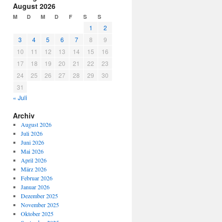
August 2026
M
D
M
D
F
S
S
1
2
3
4
5
6
7
8
9
10
11
12
13
14
15
16
17
18
19
20
21
22
23
24
25
26
27
28
29
30
31
« Juli
Archiv
August 2026
Juli 2026
Juni 2026
Mai 2026
April 2026
März 2026
Februar 2026
Januar 2026
Dezember 2025
November 2025
Oktober 2025