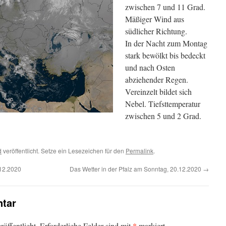
zwischen 7 und 11 Grad.
Mäßiger Wind aus
südlicher Richtung.
In der Nacht zum Montag
stark bewölkt bis bedeckt
und nach Osten
abziehender Regen.
Vereinzelt bildet sich
Nebel. Tiefsttemperatur
zwischen 5 und 2 Grad.
d
veröffentlicht. Setze ein Lesezeichen für den
Permalink
.
.12.2020
Das Wetter in der Pfalz am Sonntag, 20.12.2020
→
tar
*
öffentlicht.
Erforderliche Felder sind mit
markiert