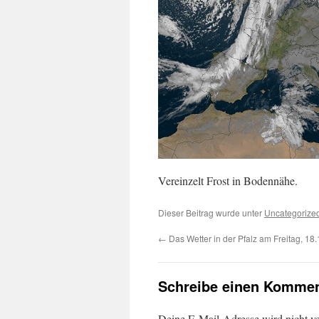
Vereinzelt Frost in Bodennähe.
Dieser Beitrag wurde unter
Uncategorize
←
Das Wetter in der Pfalz am Freitag, 18
Schreibe einen Kommen
Deine E-Mail-Adresse wird nicht ver