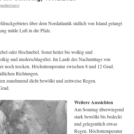
wettermann
druckgebietes über dem Nordatlantik südlich von Island gelangt
ung milde Luft in die Pfalz.
Nebel oder Hochnebel. Sonst heiter bis wolkig und
 wolkig und niederschlagsfrei. Im Laufe des Nachmittags von
r noch trocken. Höchsttemperatur zwischen 8 und 12 Grad.
dlichen Richtungen.
ten zunehmend dicht bewölkt und zeitweise Regen.
Grad.
Weitere Aussichten
Am Sonntag überwiegend
stark bewölkt bis bedeckt
und gelegentlich etwas
Regen. Höchsttemperatur