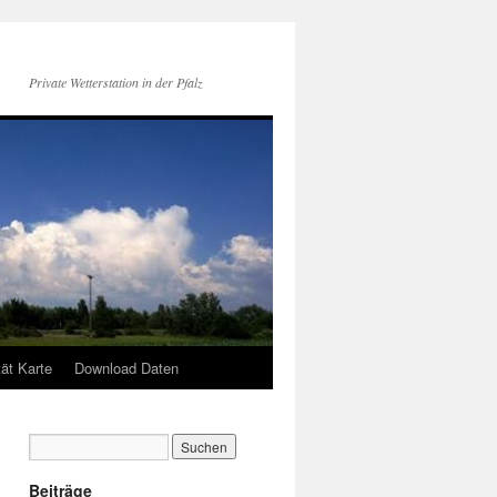
Private Wetterstation in der Pfalz
tät Karte
Download Daten
Beiträge