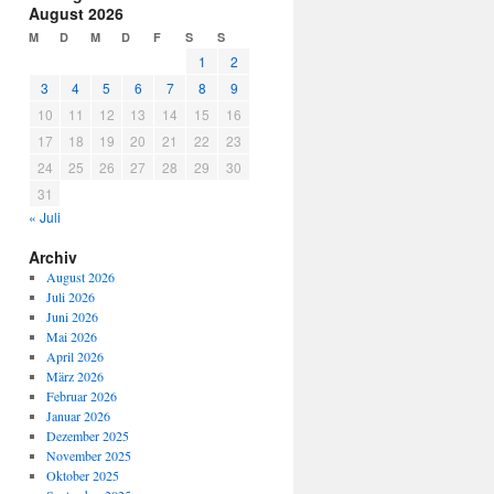
August 2026
M
D
M
D
F
S
S
1
2
3
4
5
6
7
8
9
10
11
12
13
14
15
16
17
18
19
20
21
22
23
24
25
26
27
28
29
30
31
« Juli
Archiv
August 2026
Juli 2026
Juni 2026
Mai 2026
April 2026
März 2026
Februar 2026
Januar 2026
Dezember 2025
November 2025
Oktober 2025