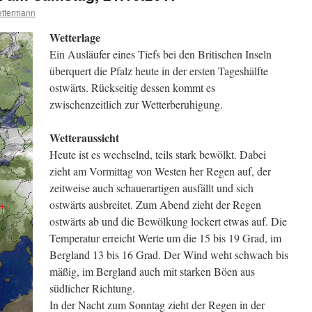
ttermann
Wetterlage
Ein Ausläufer eines Tiefs bei den Britischen Inseln
überquert die Pfalz heute in der ersten Tageshälfte
ostwärts. Rückseitig dessen kommt es
zwischenzeitlich zur Wetterberuhigung.
Wetteraussicht
Heute ist es wechselnd, teils stark bewölkt. Dabei
zieht am Vormittag von Westen her Regen auf, der
zeitweise auch schauerartigen ausfällt und sich
ostwärts ausbreitet. Zum Abend zieht der Regen
ostwärts ab und die Bewölkung lockert etwas auf. Die
Temperatur erreicht Werte um die 15 bis 19 Grad, im
Bergland 13 bis 16 Grad. Der Wind weht schwach bis
mäßig, im Bergland auch mit starken Böen aus
südlicher Richtung.
In der Nacht zum Sonntag zieht der Regen in der