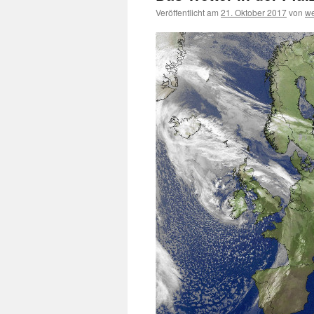
Veröffentlicht am
21. Oktober 2017
von
we