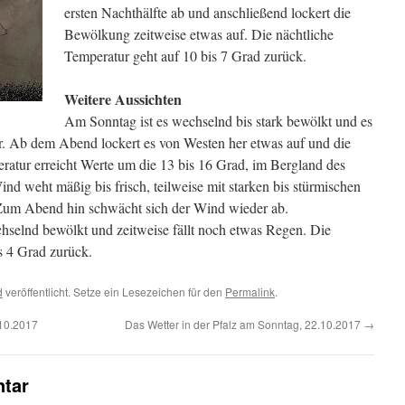
ersten Nachthälfte ab und anschließend lockert die
Bewölkung zeitweise etwas auf. Die nächtliche
Temperatur geht auf 10 bis 7 Grad zurück.
Weitere Aussichten
Am Sonntag ist es wechselnd bis stark bewölkt und es
r. Ab dem Abend lockert es von Westen her etwas auf und die
ratur erreicht Werte um die 13 bis 16 Grad, im Bergland des
nd weht mäßig bis frisch, teilweise mit starken bis stürmischen
Zum Abend hin schwächt sich der Wind wieder ab.
hselnd bewölkt und zeitweise fällt noch etwas Regen. Die
s 4 Grad zurück.
d
veröffentlicht. Setze ein Lesezeichen für den
Permalink
.
.10.2017
Das Wetter in der Pfalz am Sonntag, 22.10.2017
→
tar