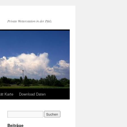
Private Wetterstation in der Pfalz
tät Karte
Download Daten
Beiträge