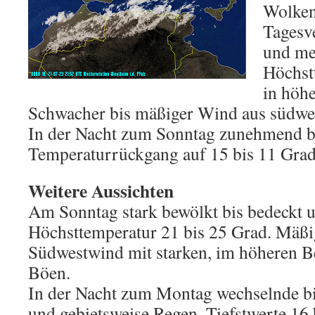
Wolken
Tagesve
und mei
Höchst
in höh
Schwacher bis mäßiger Wind aus südwes
In der Nacht zum Sonntag zunehmend b
Temperaturrückgang auf 15 bis 11 Grad
Weitere Aussichten
Am Sonntag stark bewölkt bis bedeckt u
Höchsttemperatur 21 bis 25 Grad. Mäßig
Südwestwind mit starken, im höheren B
Böen.
In der Nacht zum Montag wechselnde b
und gebietsweise Regen. Tiefstwerte 16 