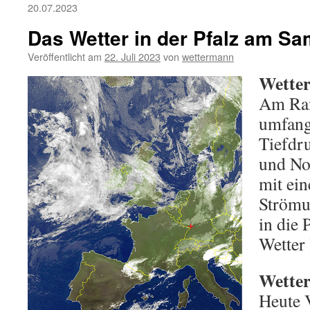
20.07.2023
Das Wetter in der Pfalz am Sa
Veröffentlicht am
22. Juli 2023
von
wettermann
Wetter
Am Ran
umfang
Tiefdr
und No
mit ein
Strömu
in die 
Wetter 
Wetter
Heute 