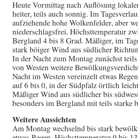
Heute Vormittag nach Auflösung lokaler
heiter, teils auch sonnig. Im Tagesverla
aufziehende hohe Wolkenfelder, aber we
niederschlagsfrei. Höchsttemperatur zw
Bergland 4 bis 8 Grad. Mäßiger, im Tag
stark böiger Wind aus südlicher Richtu
In der Nacht zum Montag zunächst teils
von Westen weitere Bewölkungsverdich
Nacht im Westen vereinzelt etwas Rege
auf 6 bis 0, in der Südpfalz örtlich leich
Mäßiger Wind aus südlicher bis südwest
besonders im Bergland mit teils starke 
Weitere Aussichten
Am Montag wechselnd bis stark bewölkt
etwas Regen. Höchsttemperatur 9 bis 1