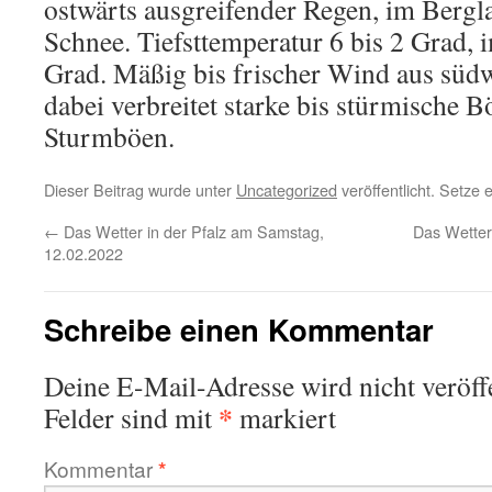
ostwärts ausgreifender Regen, im Bergl
Schnee. Tiefsttemperatur 6 bis 2 Grad, 
Grad. Mäßig bis frischer Wind aus südw
dabei verbreitet starke bis stürmische 
Sturmböen.
Dieser Beitrag wurde unter
Uncategorized
veröffentlicht. Setze
←
Das Wetter in der Pfalz am Samstag,
Das Wetter
12.02.2022
Schreibe einen Kommentar
Deine E-Mail-Adresse wird nicht veröffe
*
Felder sind mit
markiert
Kommentar
*