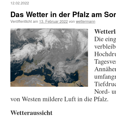
12.02.2022
Das Wetter in der Pfalz am So
Veröffentlicht am
13. Februar 2022
von
wettermann
Wetterl
Die eing
verbleib
Hochdru
Tagesver
Annäher
umfangr
Tiefdru
Nord- u
von Westen mildere Luft in die Pfalz.
Wetteraussicht