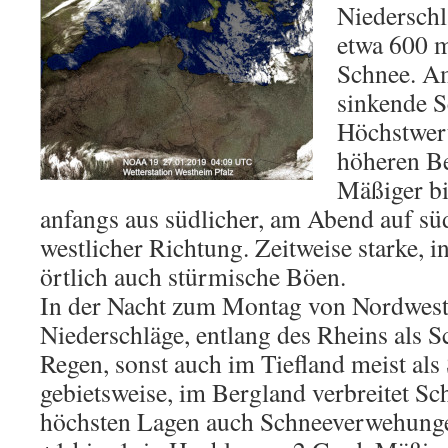
Niederschl
etwa 600 
Schnee. A
sinkende S
Höchstwert
höheren Be
Mäßiger bi
anfangs aus südlicher, am Abend auf süd
westlicher Richtung. Zeitweise starke, 
örtlich auch stürmische Böen.
In der Nacht zum Montag von Nordwest
Niederschläge, entlang des Rheins als 
Regen, sonst auch im Tiefland meist als
gebietsweise, im Bergland verbreitet Sch
höchsten Lagen auch Schneeverwehungen