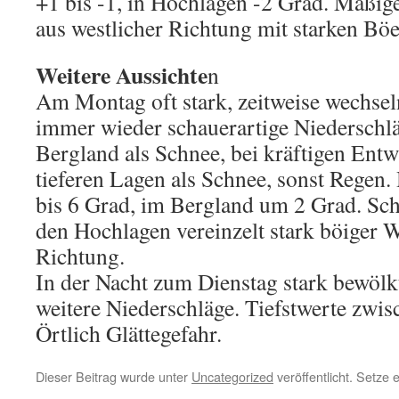
+1 bis -1, in Hochlagen -2 Grad. Mäßige
aus westlicher Richtung mit starken Böe
Weitere Aussichte
n
Am Montag oft stark, zeitweise wechsel
immer wieder schauerartige Niederschl
Bergland als Schnee, bei kräftigen Ent
tieferen Lagen als Schnee, sonst Regen
bis 6 Grad, im Bergland um 2 Grad. Sch
den Hochlagen vereinzelt stark böiger 
Richtung.
In der Nacht zum Dienstag stark bewölk
weitere Niederschläge. Tiefstwerte zwis
Örtlich Glättegefahr.
Dieser Beitrag wurde unter
Uncategorized
veröffentlicht. Setze