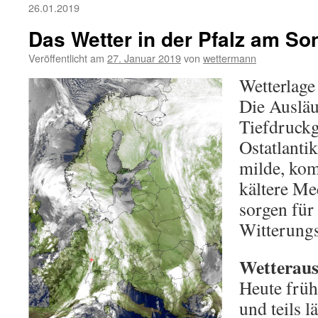
26.01.2019
Das Wetter in der Pfalz am So
Veröffentlicht am
27. Januar 2019
von
wettermann
Wetterlage
Die Ausläu
Tiefdruckg
Ostatlanti
milde, ko
kältere Me
sorgen für
Witterungs
Wetterauss
Heute früh
und teils 