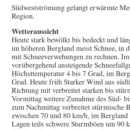
Südwestströmung gelangt erwärmte Meer
Region.
Wetteraussicht
Heute stark bewölkt bis bedeckt und län
im höheren Bergland meist Schnee, in d
mit Schneeverwehungen zu rechnen. Im
vorübergehend ansteigende Schneefallg
Höchsttemperatur 4 bis 7 Grad, im Berg
Grad. Heute früh Starker Wind aus südli
Richtung mit verbreitet starken bis stü
Vormittag weitere Zunahme des Süd- bi
zum Nachmittag verbreitet stürmische
zwischen 70 und 80 km/h, im Bergland 
Lagen teils schwere Sturmböen um 90