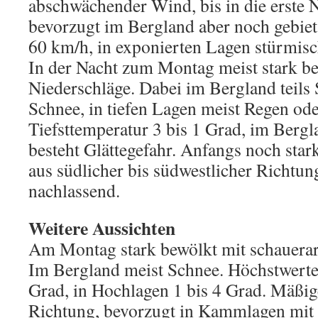
abschwächender Wind, bis in die erste N
bevorzugt im Bergland aber noch gebie
60 km/h, in exponierten Lagen stürmis
In der Nacht zum Montag meist stark be
Niederschläge. Dabei im Bergland teils
Schnee, in tiefen Lagen meist Regen od
Tiefsttemperatur 3 bis 1 Grad, im Bergla
besteht Glättegefahr. Anfangs noch star
aus südlicher bis südwestlicher Richtun
nachlassend.
Weitere Aussichten
Am Montag stark bewölkt mit schauerar
Im Bergland meist Schnee. Höchstwerte
Grad, in Hochlagen 1 bis 4 Grad. Mäßig
Richtung, bevorzugt in Kammlagen mit 