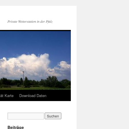
Private Wetterstation in der Pfalz
tät Karte
Download Daten
Beiträge