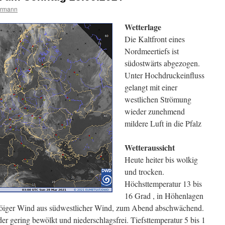
ermann
Wetterlage
Die Kaltfront eines
Nordmeertiefs ist
südostwärts abgezogen.
Unter Hochdruckeinfluss
gelangt mit einer
westlichen Strömung
wieder zunehmend
mildere Luft in die Pfalz
Wetteraussicht
Heute heiter bis wolkig
und trocken.
Höchsttemperatur 13 bis
16 Grad , in Höhenlagen
 böiger Wind aus südwestlicher Wind, zum Abend abschwächend.
r gering bewölkt und niederschlagsfrei. Tiefsttemperatur 5 bis 1