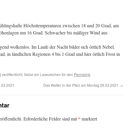
ühlingshafte Höchsttemperaturen zwischen 18 und 20 Grad, am
 Höhenlagen um 16 Grad. Schwacher bis mäßiger Wind aus
end wolkenlos. Im Laufe der Nacht bildet sich örtlich Nebel.
ad, in ländlichen Regionen 4 bis 1 Grad und hier örtlich Frost in
d
veröffentlicht. Setze ein Lesezeichen für den
Permalink
.
7.03.2021
Das Wetter in der Pfalz am Montag 29.03.2021
→
tar
*
öffentlicht.
Erforderliche Felder sind mit
markiert