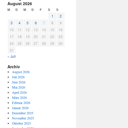
August 2026
M
D
M
D
F
S
S
1
2
3
4
5
6
7
8
9
10
11
12
13
14
15
16
17
18
19
20
21
22
23
24
25
26
27
28
29
30
31
« Juli
Archiv
August 2026
Juli 2026
Juni 2026
Mai 2026
April 2026
März 2026
Februar 2026
Januar 2026
Dezember 2025
November 2025
Oktober 2025