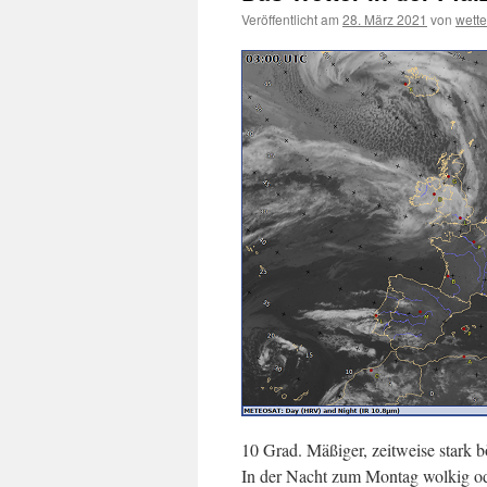
Veröffentlicht am
28. März 2021
von
wett
10 Grad. Mäßiger, zeitweise stark
In der Nacht zum Montag wolkig ode