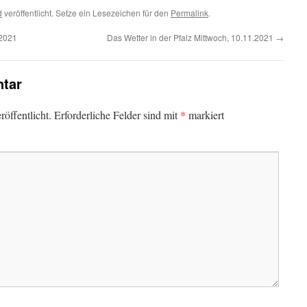
d
veröffentlicht. Setze ein Lesezeichen für den
Permalink
.
.2021
Das Wetter in der Pfalz Mittwoch, 10.11.2021
→
tar
*
öffentlicht.
Erforderliche Felder sind mit
markiert