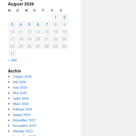
August 2026
M
D
M
D
F
S
S
1
2
3
4
5
6
7
8
9
10
11
12
13
14
15
16
17
18
19
20
21
22
23
24
25
26
27
28
29
30
31
« Juli
Archiv
August 2026
Juli 2026
Juni 2026
Mai 2026
April 2026
März 2026
Februar 2026
Januar 2026
Dezember 2025
November 2025
Oktober 2025