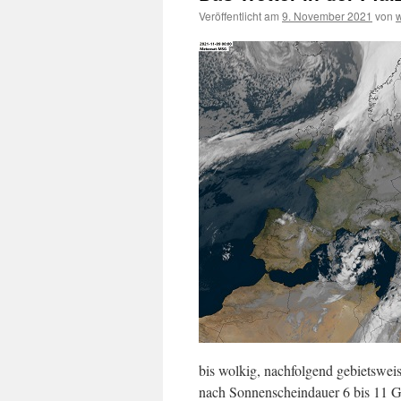
Veröffentlicht am
9. November 2021
von
bis wolkig, nachfolgend gebietsweis
nach Sonnenscheindauer 6 bis 11 G