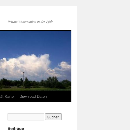
Private Wetterstation in der Pfalz
tät Karte
Download Daten
Beiträge