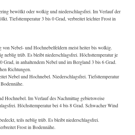
ring bewölkt oder wolkig und niederschlagsfrei. Im Verlauf der
kt. Tiefsttemperatur 3 bis 0 Grad, verbreitet leichter Frost in
von Nebel- und Hochnebelfeldern meist heiter bis wolkig.
g neblig trüb. Es bleibt niederschlagsfrei. Höchsttemperatur je
10 Grad, in anhaltendem Nebel und im Bergland 3 bis 6 Grad.
chen Richtungen.
itet Nebel und Hochnebel. Niederschlagsfrei. Tiefsttemperatur
in Bodennähe.
nd Hochnebel. Im Verlauf des Nachmittag gebietsweise
hlagsfrei. Höchsttemperatur bei 4 bis 8 Grad. Schwacher Wind
edeckt, teils neblig trüb. Es bleibt niederschlagsfrei.
Verbreitet Frost in Bodennähe.