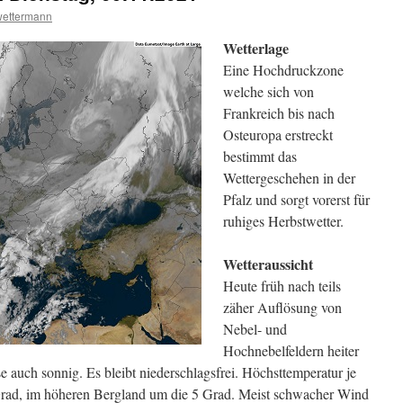
wettermann
Wetterlage
Eine Hochdruckzone
welche sich von
Frankreich bis nach
Osteuropa erstreckt
bestimmt das
Wettergeschehen in der
Pfalz und sorgt vorerst für
ruhiges Herbstwetter.
Wetteraussicht
Heute früh nach teils
zäher Auflösung von
Nebel- und
Hochnebelfeldern heiter
e auch sonnig. Es bleibt niederschlagsfrei. Höchsttemperatur je
rad, im höheren Bergland um die 5 Grad. Meist schwacher Wind