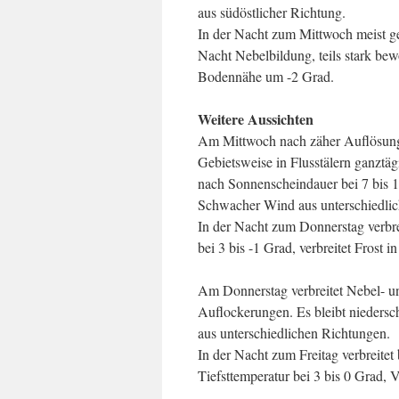
aus südöstlicher Richtung.
In der Nacht zum Mittwoch meist ge
Nacht Nebelbildung, teils stark bewöl
Bodennähe um -2 Grad.
Weitere Aussichten
Am Mittwoch nach zäher Auflösung 
Gebietsweise in Flusstälern ganztägi
nach Sonnenscheindauer bei 7 bis 
Schwacher Wind aus unterschiedli
In der Nacht zum Donnerstag verbre
bei 3 bis -1 Grad, verbreitet Frost 
Am Donnerstag verbreitet Nebel- u
Auflockerungen. Es bleibt niedersc
aus unterschiedlichen Richtungen.
In der Nacht zum Freitag verbreitet b
Tiefsttemperatur bei 3 bis 0 Grad, 