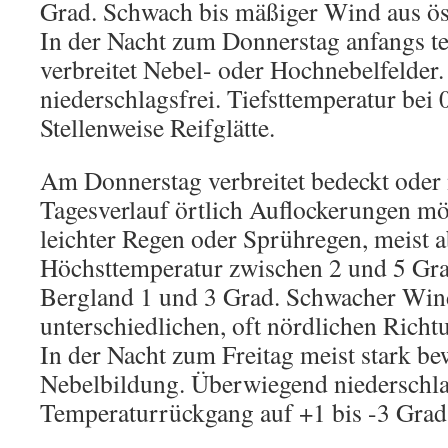
Grad. Schwach bis mäßiger Wind aus ös
In der Nacht zum Donnerstag anfangs tei
verbreitet Nebel- oder Hochnebelfelder.
niederschlagsfrei. Tiefsttemperatur bei 
Stellenweise Reifglätte.
Am Donnerstag verbreitet bedeckt oder 
Tagesverlauf örtlich Auflockerungen mö
leichter Regen oder Sprühregen, meist a
Höchsttemperatur zwischen 2 und 5 Gra
Bergland 1 und 3 Grad. Schwacher Win
unterschiedlichen, oft nördlichen Richt
In der Nacht zum Freitag meist stark bew
Nebelbildung. Überwiegend niederschla
Temperaturrückgang auf +1 bis -3 Grad.