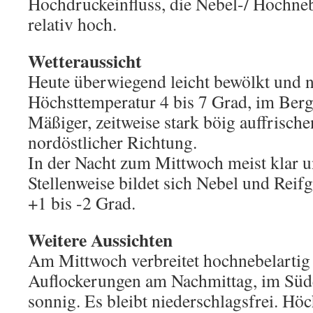
Hochdruckeinfluss, die Nebel-/ Hochneb
relativ hoch.
Wetteraussicht
Heute überwiegend leicht bewölkt und n
Höchsttemperatur 4 bis 7 Grad, im Berg
Mäßiger, zeitweise stark böig auffrisch
nordöstlicher Richtung.
In der Nacht zum Mittwoch meist klar u
Stellenweise bildet sich Nebel und Reifg
+1 bis -2 Grad.
Weitere Aussichten
Am Mittwoch verbreitet hochnebelartig 
Auflockerungen am Nachmittag, im Süd
sonnig. Es bleibt niederschlagsfrei. Höc