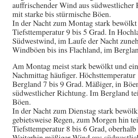
auffrischender Wind aus südwestlicher
mit starke bis stürmische Böen.
In der Nacht zum Montag stark bewölkt 
Tiefsttemperatur 9 bis 5 Grad. In Hochl
Südwestwind, im Laufe der Nacht zun
Windböen bis ins Flachland, im Bergla
Am Montag meist stark bewölkt und ein
Nachmittag häufiger. Höchsttemperatur 
Bergland 7 bis 9 Grad. Mäßiger, in Böe
südwestlicher Richtung. Im Bergland te
Böen.
In der Nacht zum Dienstag stark bewölk
gebietsweise Regen, zum Morgen hin teil
Tiefsttemperatur 8 bis 6 Grad, oberhalb
Weiterhin mäßiger Wind aus südwestlich