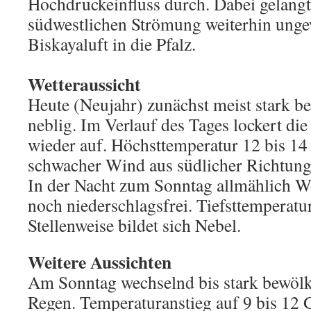
Hochdruckeinfluss durch. Dabei gelangt
südwestlichen Strömung weiterhin ung
Biskayaluft in die Pfalz.
Wetteraussicht
Heute (Neujahr) zunächst meist stark bew
neblig. Im Verlauf des Tages lockert d
wieder auf. Höchsttemperatur 12 bis 14
schwacher Wind aus südlicher Richtung
In der Nacht zum Sonntag allmählich W
noch niederschlagsfrei. Tiefsttemperatur
Stellenweise bildet sich Nebel.
Weitere Aussichten
Am Sonntag wechselnd bis stark bewölk
Regen. Temperaturanstieg auf 9 bis 12 