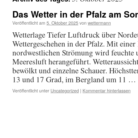
Das Wetter in der Pfalz am So
Veröffentlicht am
5. Oktober 2025
von
wettermann
Wetterlage Tiefer Luftdruck über Norde
Wettergeschehen in der Pfalz. Mit einer
nordwestlichen Strömung wird feuchte un
Meeresluft herangeführt. Wetteraussich
bewölkt und einzelne Schauer. Höchstt
13 und 17 Grad, im Bergland um 11 …
Veröffentlicht unter
Uncategorized
|
Kommentar hinterlassen