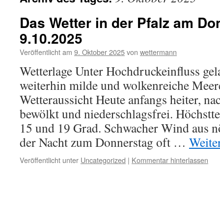
Das Wetter in der Pfalz am Do
9.10.2025
Veröffentlicht am
9. Oktober 2025
von
wettermann
Wetterlage Unter Hochdruckeinfluss ge
weiterhin milde und wolkenreiche Meeres
Wetteraussicht Heute anfangs heiter, n
bewölkt und niederschlagsfrei. Höchst
15 und 19 Grad. Schwacher Wind aus nö
der Nacht zum Donnerstag oft …
Weite
Veröffentlicht unter
Uncategorized
|
Kommentar hinterlassen