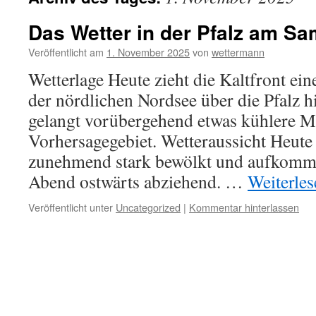
Das Wetter in der Pfalz am Sa
Veröffentlicht am
1. November 2025
von
wettermann
Wetterlage Heute zieht die Kaltfront ein
der nördlichen Nordsee über die Pfalz h
gelangt vorübergehend etwas kühlere Me
Vorhersagegebiet. Wetteraussicht Heute
zunehmend stark bewölkt und aufkomm
Abend ostwärts abziehend. …
Weiterle
Veröffentlicht unter
Uncategorized
|
Kommentar hinterlassen