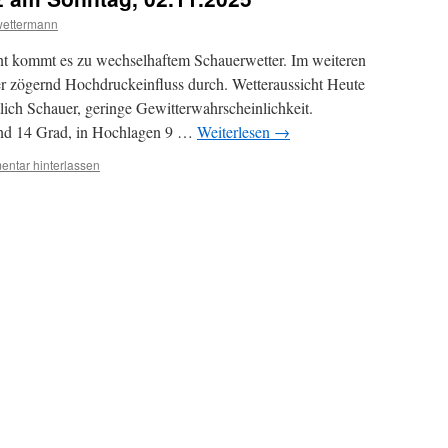
wettermann
ont kommt es zu wechselhaftem Schauerwetter. Im weiteren
er zögernd Hochdruckeinfluss durch. Wetteraussicht Heute
lich Schauer, geringe Gewitterwahrscheinlichkeit.
nd 14 Grad, in Hochlagen 9 …
Weiterlesen
→
ntar hinterlassen