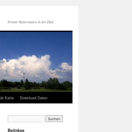
Private Wetterstation in der Pfalz
tät Karte
Download Daten
Beiträge