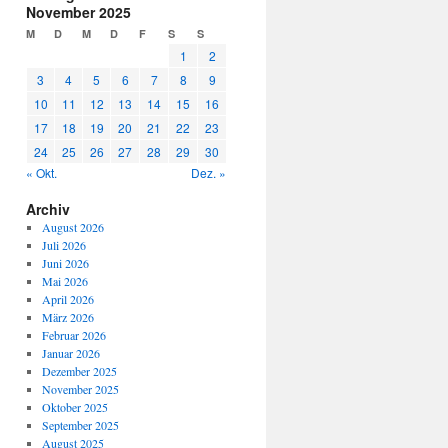
November 2025
M
D
M
D
F
S
S
1
2
3
4
5
6
7
8
9
10
11
12
13
14
15
16
17
18
19
20
21
22
23
24
25
26
27
28
29
30
« Okt.
Dez. »
Archiv
August 2026
Juli 2026
Juni 2026
Mai 2026
April 2026
März 2026
Februar 2026
Januar 2026
Dezember 2025
November 2025
Oktober 2025
September 2025
August 2025