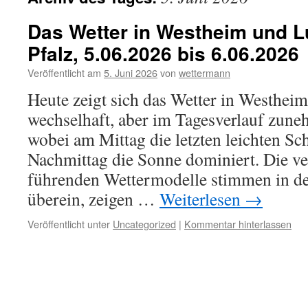
Das Wetter in Westheim und Lu
Pfalz, 5.06.2026 bis 6.06.2026
Veröffentlicht am
5. Juni 2026
von
wettermann
Heute zeigt sich das Wetter in Westhei
wechselhaft, aber im Tagesverlauf zune
wobei am Mittag die letzten leichten S
Nachmittag die Sonne dominiert. Die v
führenden Wettermodelle stimmen in d
überein, zeigen …
Weiterlesen
→
Veröffentlicht unter
Uncategorized
|
Kommentar hinterlassen