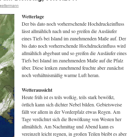
wettermann
Wetterlage
Der bis dato noch vorherrschende Hochdruckeinfluss
lässt allmählich nach und so greifen die Ausläufer
eines Tiefs bei Island im zunehmenden Maße auf. Der
bis dato noch vorherrschende Hochdruckeinfluss wird
allmählich abgebaut und so greifen die Ausläufer eines
Tiefs bei Island im zunehmenden Maße auf die Pfalz
über. Diese lenken zunehmend feuchte aber zunächst
noch verhältnismäßig warme Luft heran.
Wetteraussicht
Heute früh ist es teils wolkig, teils stark bewölkt,
örtlich kann sich dichter Nebel bilden. Gebietsweise
fällt vor allem in der Vorderpfalz etwas Regen. Am
Tage verdichtet sich die Bewölkung von Westen her
allmählich. Am Nachmittag und Abend kann es
vereinzelt leicht regnen, in großen Teilen bleibt es aber