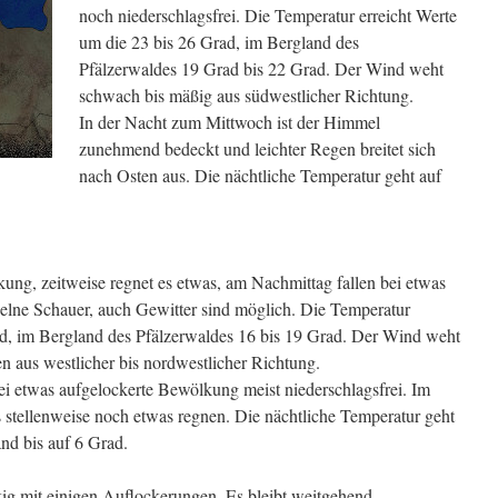
noch niederschlagsfrei. Die Temperatur erreicht Werte
um die 23 bis 26 Grad, im Bergland des
Pfälzerwaldes 19 Grad bis 22 Grad. Der Wind weht
schwach bis mäßig aus südwestlicher Richtung.
In der Nacht zum Mittwoch ist der Himmel
zunehmend bedeckt und leichter Regen breitet sich
nach Osten aus. Die nächtliche Temperatur geht auf
ng, zeitweise regnet es etwas, am Nachmittag fallen bei etwas
elne Schauer, auch Gewitter sind möglich. Die Temperatur
ad, im Bergland des Pfälzerwaldes 16 bis 19 Grad. Der Wind weht
n aus westlicher bis nordwestlicher Richtung.
i etwas aufgelockerte Bewölkung meist niederschlagsfrei. Im
 stellenweise noch etwas regnen. Die nächtliche Temperatur geht
nd bis auf 6 Grad.
ig mit einigen Auflockerungen. Es bleibt weitgehend