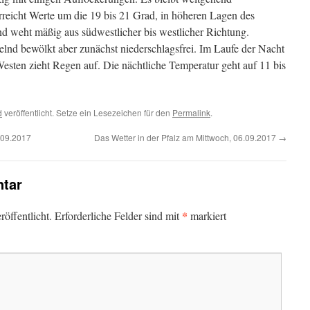
rreicht Werte um die 19 bis 21 Grad, in höheren Lagen des
d weht mäßig aus südwestlicher bis westlicher Richtung.
selnd bewölkt aber zunächst niederschlagsfrei. Im Laufe der Nacht
sten zieht Regen auf. Die nächtliche Temperatur geht auf 11 bis
d
veröffentlicht. Setze ein Lesezeichen für den
Permalink
.
.09.2017
Das Wetter in der Pfalz am Mittwoch, 06.09.2017
→
tar
*
öffentlicht.
Erforderliche Felder sind mit
markiert