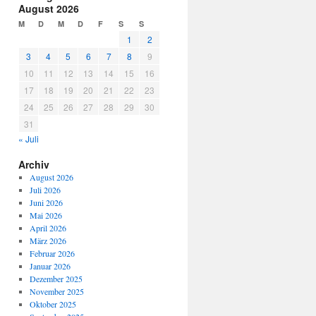
August 2026
M
D
M
D
F
S
S
1
2
3
4
5
6
7
8
9
10
11
12
13
14
15
16
17
18
19
20
21
22
23
24
25
26
27
28
29
30
31
« Juli
Archiv
August 2026
Juli 2026
Juni 2026
Mai 2026
April 2026
März 2026
Februar 2026
Januar 2026
Dezember 2025
November 2025
Oktober 2025