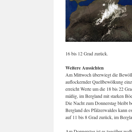
16 bis 12 Grad zurück.
Weitere Aussichten
Am Mittwoch überwiegt die Bewölku
auflockernder Quellbewölkung einz
erreicht Werte um die 18 bis 22 Gr
mäßig, im Bergland mit starken Böe
Die Nacht zum Donnerstag bleibt be
Bergland des Pfälzerwaldes kann es
auf 11 bis 8 Grad zurück, im Bergla
Am Donnerstag ist es tagsüber wolk