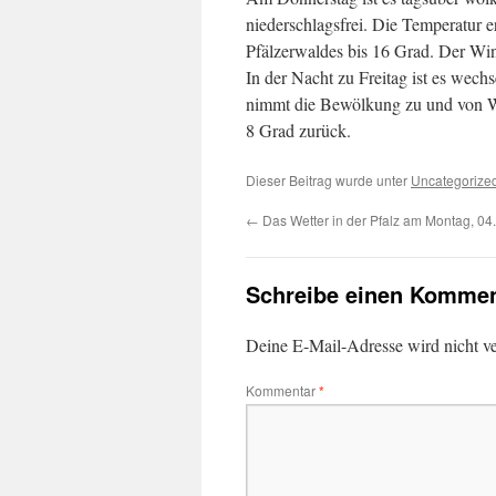
niederschlagsfrei. Die Temperatur e
Pfälzerwaldes bis 16 Grad. Der Win
In der Nacht zu Freitag ist es wech
nimmt die Bewölkung zu und von We
8 Grad zurück.
Dieser Beitrag wurde unter
Uncategorize
←
Das Wetter in der Pfalz am Montag, 04
Schreibe einen Kommen
Deine E-Mail-Adresse wird nicht ver
Kommentar
*