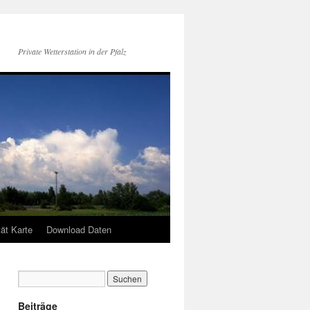
Private Wetterstation in der Pfalz
tät Karte
Download Daten
Beiträge