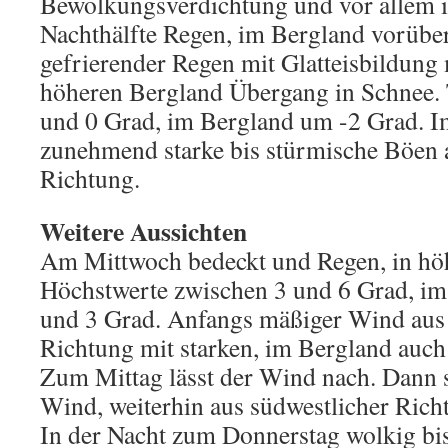
Bewölkungsverdichtung und vor allem i
Nachthälfte Regen, im Bergland vorübe
gefrierender Regen mit Glatteisbildung
höheren Bergland Übergang in Schnee. 
und 0 Grad, im Bergland um -2 Grad. 
zunehmend starke bis stürmische Böen 
Richtung.
Weitere Aussichten
Am Mittwoch bedeckt und Regen, in hö
Höchstwerte zwischen 3 und 6 Grad, im
und 3 Grad. Anfangs mäßiger Wind aus 
Richtung mit starken, im Bergland auc
Zum Mittag lässt der Wind nach. Dann 
Wind, weiterhin aus südwestlicher Rich
In der Nacht zum Donnerstag wolkig bis