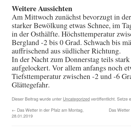
Weitere Aussichten
Am Mittwoch zunächst bevorzugt in der 
starker Bewölkung etwas Schnee, im Ta
in der Osthälfte. Höchsttemperatur zwi
Bergland -2 bis 0 Grad. Schwach bis mä
auffrischend aus südlicher Richtung.
In der Nacht zum Donnerstag teils stark 
aufgelockert. Vor allem anfangs noch et
Tiefsttemperatur zwischen -2 und -6 Gra
Glättegefahr.
Dieser Beitrag wurde unter
Uncategorized
veröffentlicht. Setze
←
Das Wetter in der Pfalz am Montag,
Das Wetter 
28.01.2019