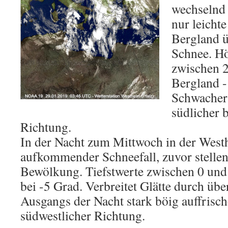
wechselnd 
nur leicht
Bergland ü
Schnee. H
zwischen 2
Bergland -
Schwacher
südlicher 
Richtung.
In der Nacht zum Mittwoch in der Westh
aufkommender Schneefall, zuvor stellen
Bewölkung. Tiefstwerte zwischen 0 und
bei -5 Grad. Verbreitet Glätte durch übe
Ausgangs der Nacht stark böig auffrisc
südwestlicher Richtung.