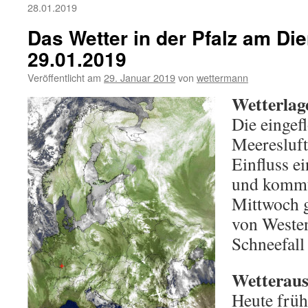
28.01.2019
Das Wetter in der Pfalz am Die
29.01.2019
Veröffentlicht am
29. Januar 2019
von
wettermann
Wetterlag
Die eingef
Meeresluft
Einfluss e
und kommt
Mittwoch g
von Westen
Schneefall 
Wetterauss
Heute frü