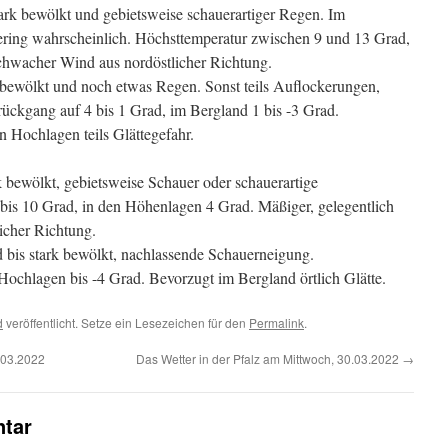
ark bewölkt und gebietsweise schauerartiger Regen. Im
gering wahrscheinlich. Höchsttemperatur zwischen 9 und 13 Grad,
chwacher Wind aus nordöstlicher Richtung.
 bewölkt und noch etwas Regen. Sonst teils Auflockerungen,
rückgang auf 4 bis 1 Grad, im Bergland 1 bis -3 Grad.
n Hochlagen teils Glättegefahr.
bewölkt, gebietsweise Schauer oder schauerartige
bis 10 Grad, in den Höhenlagen 4 Grad. Mäßiger, gelegentlich
icher Richtung.
 bis stark bewölkt, nachlassende Schauerneigung.
 Hochlagen bis -4 Grad. Bevorzugt im Bergland örtlich Glätte.
d
veröffentlicht. Setze ein Lesezeichen für den
Permalink
.
.03.2022
Das Wetter in der Pfalz am Mittwoch, 30.03.2022
→
tar