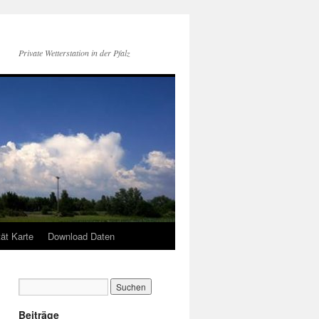
Private Wetterstation in der Pfalz
tät Karte
Download Daten
Beiträge