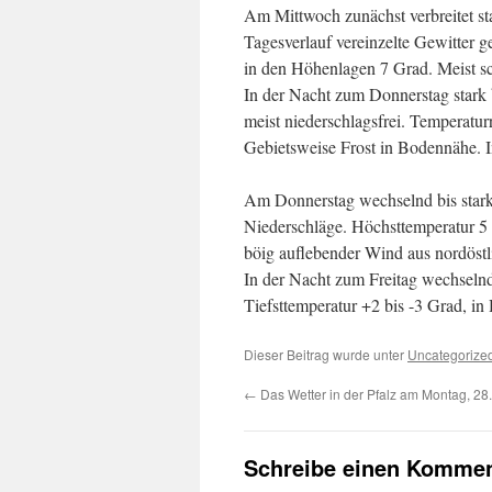
Am Mittwoch zunächst verbreitet st
Tagesverlauf vereinzelte Gewitter 
in den Höhenlagen 7 Grad. Meist s
In der Nacht zum Donnerstag stark
meist niederschlagsfrei. Temperatur
Gebietsweise Frost in Bodennähe. I
Am Donnerstag wechselnd bis stark 
Niederschläge. Höchsttemperatur 5 
böig auflebender Wind aus nordöstl
In der Nacht zum Freitag wechselnd
Tiefsttemperatur +2 bis -3 Grad, in
Dieser Beitrag wurde unter
Uncategorize
←
Das Wetter in der Pfalz am Montag, 28
Schreibe einen Kommen