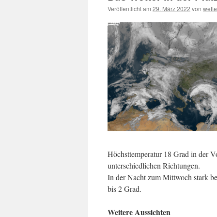
Veröffentlicht am
29. März 2022
von
wett
Höchsttemperatur 18 Grad in der V
unterschiedlichen Richtungen.
In der Nacht zum Mittwoch stark be
bis 2 Grad.
Weitere Aussichten