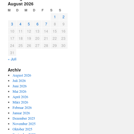
August 2026
M
D
M
D
F
S
S
1
2
3
4
5
6
7
8
9
10
11
12
13
14
15
16
17
18
19
20
21
22
23
24
25
26
27
28
29
30
31
« Juli
Archiv
August 2026
Juli 2026
Juni 2026
Mai 2026
April 2026
März 2026
Februar 2026
Januar 2026
Dezember 2025
November 2025
Oktober 2025