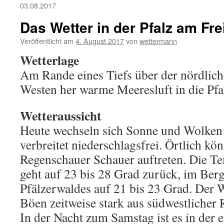
03.08.2017
Das Wetter in der Pfalz am Fre
Veröffentlicht am
4. August 2017
von
wettermann
Wetterlage
Am Rande eines Tiefs über der nördlic
Westen her warme Meeresluft in die Pfa
Wetteraussicht
Heute wechseln sich Sonne und Wolken 
verbreitet niederschlagsfrei. Örtlich kö
Regenschauer Schauer auftreten. Die T
geht auf 23 bis 28 Grad zurück, im Ber
Pfälzerwaldes auf 21 bis 23 Grad. Der 
Böen zeitweise stark aus südwestlicher 
In der Nacht zum Samstag ist es in der e