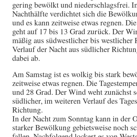
gering bewölkt und niederschlagsfrei. I
Nachthälfte verdichtet sich die Bewölk
und es kann zeitweise etwas regnen. Di
geht auf 17 bis 13 Grad zurück. Der Wi
mäßig aus südwestlicher bis westlicher 
Verlauf der Nacht aus südlicher Richtu
dabei ab.
Am Samstag ist es wolkig bis stark bew
zeitweise etwas regnen. Die Tagestemper
und 28 Grad. Der Wind weht zunächst s
südlicher, im weiteren Verlauf des Tage
Richtung.
In der Nacht zum Sonntag kann in der O
starker Bewölkung gebietsweise noch sc
fallen. Nachfolgend lockert es von Weste