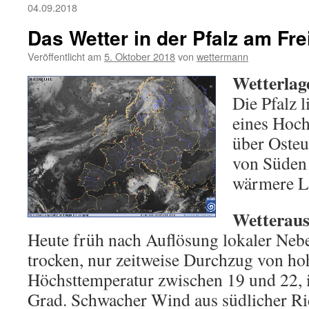
04.09.2018
Das Wetter in der Pfalz am Fre
Veröffentlicht am
5. Oktober 2018
von
wettermann
Wetterlag
Die Pfalz l
eines Hoc
über Osteu
von Süden 
wärmere Lu
Wetterauss
Heute früh nach Auflösung lokaler Nebe
trocken, nur zeitweise Durchzug von ho
Höchsttemperatur zwischen 19 und 22, 
Grad. Schwacher Wind aus südlicher Ri