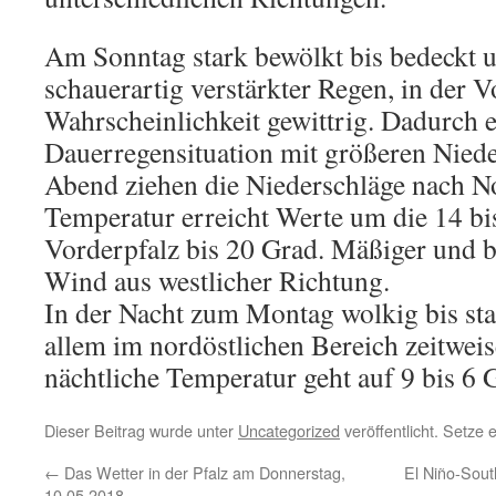
Am Sonntag stark bewölkt bis bedeckt 
schauerartig verstärkter Regen, in der V
Wahrscheinlichkeit gewittrig. Dadurch e
Dauerregensituation mit größeren Nie
Abend ziehen die Niederschläge nach N
Temperatur erreicht Werte um die 14 bis
Vorderpfalz bis 20 Grad. Mäßiger und b
Wind aus westlicher Richtung.
In der Nacht zum Montag wolkig bis sta
allem im nordöstlichen Bereich zeitwei
nächtliche Temperatur geht auf 9 bis 6 
Dieser Beitrag wurde unter
Uncategorized
veröffentlicht. Setze
←
Das Wetter in der Pfalz am Donnerstag,
El Niño-South
10.05.2018