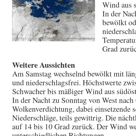
Wind aus s
In der Nac
bewölkt od
niederschla
Temperatur
Grad zurüc
Weitere Aussichten
Am Samstag wechselnd bewölkt mit lä
und niederschlagsfrei. Höchstwerte zwi
Schwacher bis mäßiger Wind aus südöst
In der Nacht zu Sonntag von West nach 
Wolkenverdichtung, dabei einsetzende s
Niederschläge, teils gewittrig. Die näch
auf 14 bis 10 Grad zurück. Der Wind w
unterschiedlichen Richtungen.