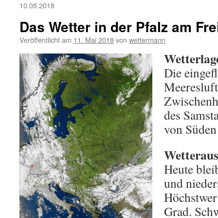
10.05.2018
Das Wetter in der Pfalz am Fre
Veröffentlicht am
11. Mai 2018
von
wettermann
Wetterlag
Die eingef
Meeresluft
Zwischenho
des Samsta
von Süden 
Wetteraus
Heute bleib
und nieder
Höchstwer
Grad. Schw