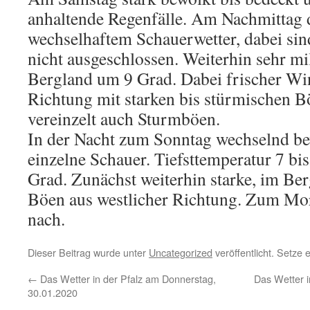
anhaltende Regenfälle. Am Nachmittag
wechselhaftem Schauerwetter, dabei sin
nicht ausgeschlossen. Weiterhin sehr mi
Bergland um 9 Grad. Dabei frischer Wi
Richtung mit starken bis stürmischen B
vereinzelt auch Sturmböen.
In der Nacht zum Sonntag wechselnd b
einzelne Schauer. Tiefsttemperatur 7 bi
Grad. Zunächst weiterhin starke, im Be
Böen aus westlicher Richtung. Zum Mor
nach.
Dieser Beitrag wurde unter
Uncategorized
veröffentlicht. Setze
←
Das Wetter in der Pfalz am Donnerstag,
Das Wetter 
30.01.2020