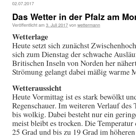
02.07.2017
Das Wetter in der Pfalz am Mo
Veröffentlicht am
3. Juli 2017
von
wettermann
Wetterlage
Heute setzt sich zunächst Zwischenhoch
sich zum Dienstag der schwache Ausläuf
Britischen Inseln von Norden her nähert
Strömung gelangt dabei mäßig warme Mee
Wetteraussicht
Heute Vormittag ist es stark bewölkt und
Regenschauer. Im weiteren Verlauf des T
bis wolkig. Dabei besteht nur ein gering
meist bleibt es trocken. Die Temperatur
25 Grad und bis zu 19 Grad im höheren