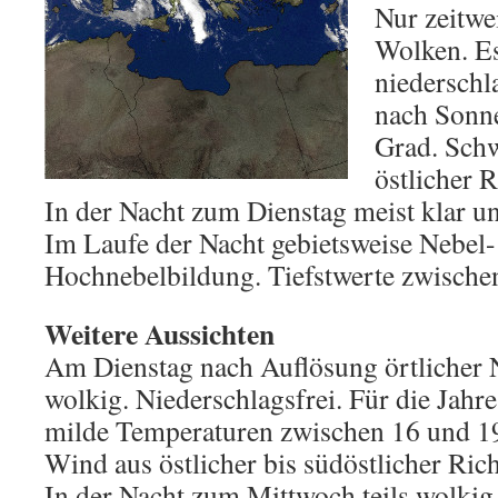
Nur zeitwe
Wolken. Es
niederschl
nach Sonne
Grad. Sch
östlicher 
In der Nacht zum Dienstag meist klar un
Im Laufe der Nacht gebietsweise Nebel-
Hochnebelbildung. Tiefstwerte zwische
Weitere Aussichten
Am Dienstag nach Auflösung örtlicher N
wolkig. Niederschlagsfrei. Für die Jahr
milde Temperaturen zwischen 16 und 1
Wind aus östlicher bis südöstlicher Ric
In der Nacht zum Mittwoch teils wolkig, 