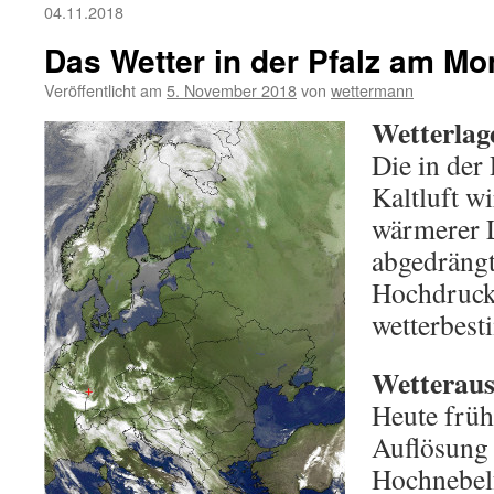
04.11.2018
Das Wetter in der Pfalz am Mo
Veröffentlicht am
5. November 2018
von
wettermann
Wetterlag
Die in der 
Kaltluft w
wärmerer 
abgedrängt
Hochdruck
wetterbes
Wetterauss
Heute früh
Auflösung
Hochnebelf