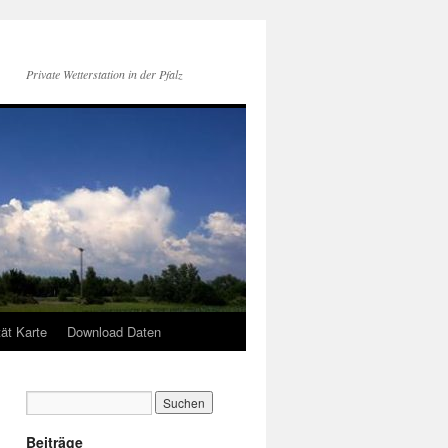
Private Wetterstation in der Pfalz
tät Karte
Download Daten
Beiträge