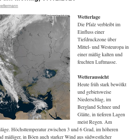
wettermann
Wetterlage
Die Pfalz verbleibt im
Einfluss einer
Tiefdruckzone über
Mittel- und Westeuropa in
einer mäßig kalten und
feuchten Luftmasse.
Wetteraussicht
Heute früh stark bewölkt
und gebietsweise
Niederschlag, im
Bergland Schnee und
Glätte, in tieferen Lagen
meist Regen. Am
läge. Höchsttemperatur zwischen 3 und 6 Grad, im höheren
 mäßiger, in Böen auch starker Wind aus südwestlicher