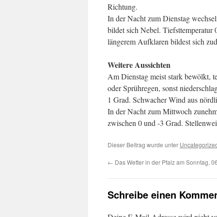
Richtung.
In der Nacht zum Dienstag wechseln
bildet sich Nebel. Tiefsttemperatur
längerem Aufklaren bildest sich zu
Weitere Aussichten
Am Dienstag meist stark bewölkt, te
oder Sprühregen, sonst niederschla
1 Grad. Schwacher Wind aus nördlic
In der Nacht zum Mittwoch zunehmen
zwischen 0 und -3 Grad. Stellenwei
Dieser Beitrag wurde unter
Uncategorize
←
Das Wetter in der Pfalz am Sonntag, 0
Schreibe einen Kommen
Deine E-Mail-Adresse wird nicht ver