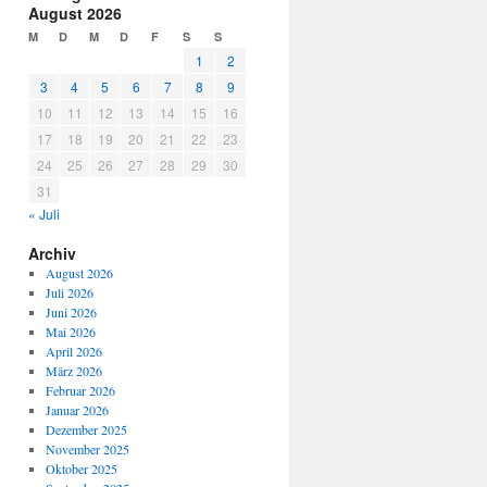
August 2026
M
D
M
D
F
S
S
1
2
3
4
5
6
7
8
9
10
11
12
13
14
15
16
17
18
19
20
21
22
23
24
25
26
27
28
29
30
31
« Juli
Archiv
August 2026
Juli 2026
Juni 2026
Mai 2026
April 2026
März 2026
Februar 2026
Januar 2026
Dezember 2025
November 2025
Oktober 2025