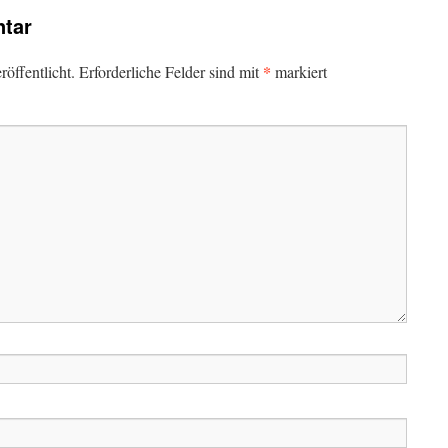
tar
*
öffentlicht.
Erforderliche Felder sind mit
markiert