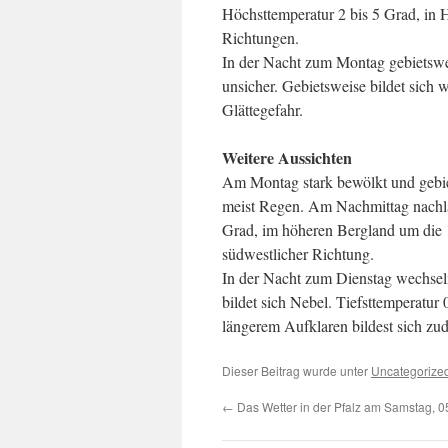
Höchsttemperatur 2 bis 5 Grad, in
Richtungen.
In der Nacht zum Montag gebietsweis
unsicher. Gebietsweise bildet sich 
Glättegefahr.
Weitere Aussichten
Am Montag stark bewölkt und gebie
meist Regen. Am Nachmittag nachl
Grad, im höheren Bergland um die 
südwestlicher Richtung.
In der Nacht zum Dienstag wechseln
bildet sich Nebel. Tiefsttemperatur
längerem Aufklaren bildest sich zu
Dieser Beitrag wurde unter
Uncategorize
←
Das Wetter in der Pfalz am Samstag, 0