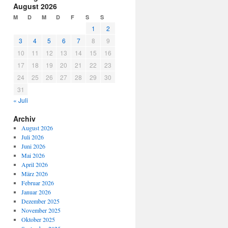
August 2026
M
D
M
D
F
S
S
1
2
3
4
5
6
7
8
9
10
11
12
13
14
15
16
17
18
19
20
21
22
23
24
25
26
27
28
29
30
31
« Juli
Archiv
August 2026
Juli 2026
Juni 2026
Mai 2026
April 2026
März 2026
Februar 2026
Januar 2026
Dezember 2025
November 2025
Oktober 2025