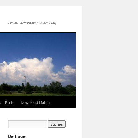
Private Wetterstation in der Pfalz
tät Karte
Download Daten
Beiträge