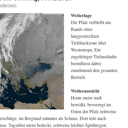
wettermann
Wetterlage
Die Pfalz verbleibt am
Rande einer
langgestreckten
Tiefdruckzone über
Westeuropa. Ein
zugehöriger Tiefausläufer
beeinflusst dabei
zunehmend den gesamten
Bereich.
Wetteraussicht
Heute meist stark
bewölkt, bevorzugt im
Osten der Pfalz zeitweise
rschläge, im Bergland mitunter als Schnee. Dort teils auch
sse. Tagsüber meist bedeckt, zeitweise leichter Sprühregen.