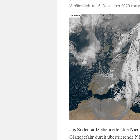
Veröffentlicht am
6. Dezember 2020
von
aus Süden aufziehende leichte Niede
Glättegefahr durch überfrierende Nä