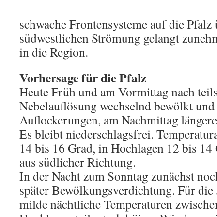
schwache Frontensysteme auf die Pfalz ü
südwestlichen Strömung gelangt zuneh
in die Region.
Vorhersage für die Pfalz
Heute Früh und am Vormittag nach teils
Nebelauflösung wechselnd bewölkt und 
Auflockerungen, am Nachmittag längere
Es bleibt niederschlagsfrei. Temperatur
14 bis 16 Grad, in Hochlagen 12 bis 1
aus südlicher Richtung.
In der Nacht zum Sonntag zunächst noch
später Bewölkungsverdichtung. Für die J
milde nächtliche Temperaturen zwische