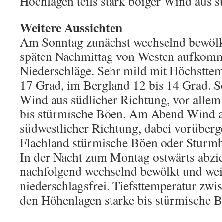
Hochlagen teils stark böiger Wind aus s
Weitere Aussichten
Am Sonntag zunächst wechselnd bewölk
späten Nachmittag von Westen aufkomm
Niederschläge. Sehr mild mit Höchsttem
17 Grad, im Bergland 12 bis 14 Grad. 
Wind aus südlicher Richtung, vor allem
bis stürmische Böen. Am Abend Wind au
südwestlicher Richtung, dabei vorüberg
Flachland stürmische Böen oder Sturm
In der Nacht zum Montag ostwärts abzi
nachfolgend wechselnd bewölkt und we
niederschlagsfrei. Tiefsttemperatur zwi
den Höhenlagen starke bis stürmische 