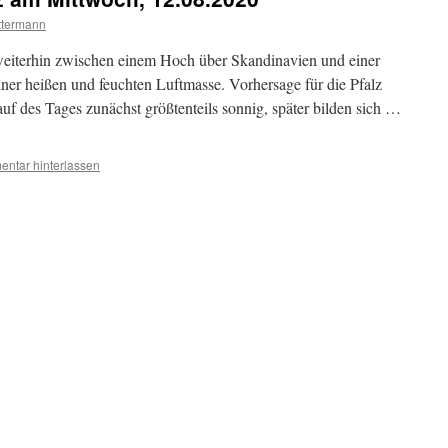
ttermann
 weiterhin zwischen einem Hoch über Skandinavien und einer
iner heißen und feuchten Luftmasse. Vorhersage für die Pfalz
uf des Tages zunächst größtenteils sonnig, später bilden sich …
ntar hinterlassen