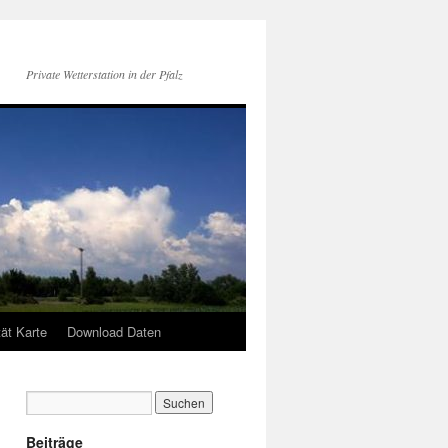
Private Wetterstation in der Pfalz
tät Karte
Download Daten
Beiträge