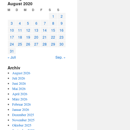
August 2020
M
D
M
D
F
S
S
1
2
3
4
5
6
7
8
9
10
11
12
13
14
15
16
17
18
19
20
21
22
23
24
25
26
27
28
29
30
31
« Juli
Sep. »
Archiv
August 2026
Juli 2026
Juni 2026
Mai 2026
April 2026
März 2026
Februar 2026
Januar 2026
Dezember 2025
November 2025
Oktober 2025