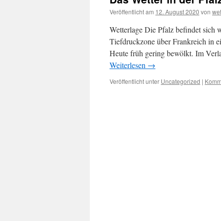
Veröffentlicht am
12. August 2020
von
we
Wetterlage Die Pfalz befindet sich
Tiefdruckzone über Frankreich in e
Heute früh gering bewölkt. Im Verla
Weiterlesen
→
Veröffentlicht unter
Uncategorized
|
Komme