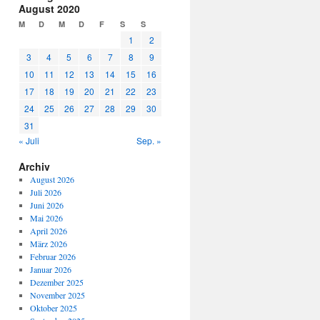
August 2020
M
D
M
D
F
S
S
1
2
3
4
5
6
7
8
9
10
11
12
13
14
15
16
17
18
19
20
21
22
23
24
25
26
27
28
29
30
31
« Juli
Sep. »
Archiv
August 2026
Juli 2026
Juni 2026
Mai 2026
April 2026
März 2026
Februar 2026
Januar 2026
Dezember 2025
November 2025
Oktober 2025