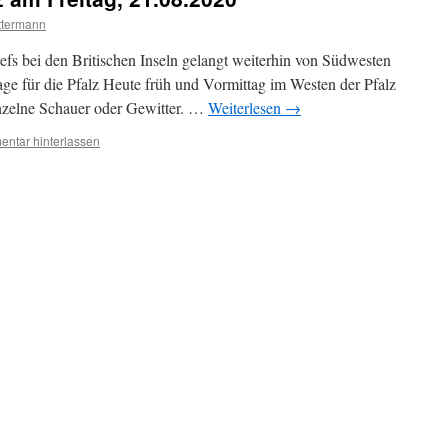
ttermann
fs bei den Britischen Inseln gelangt weiterhin von Südwesten
sage für die Pfalz Heute früh und Vormittag im Westen der Pfalz
inzelne Schauer oder Gewitter. …
Weiterlesen
→
ntar hinterlassen