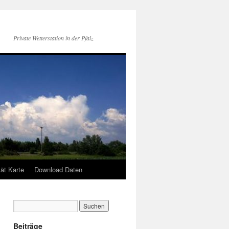
Private Wetterstation in der Pfalz
tät Karte
Download Daten
Beiträge