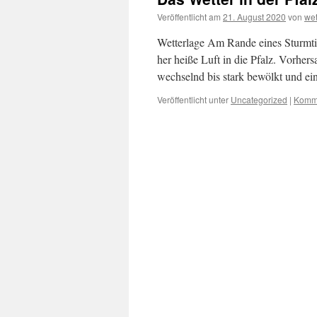
Veröffentlicht am
21. August 2020
von
we
Wetterlage Am Rande eines Sturmtie
her heiße Luft in die Pfalz. Vorher
wechselnd bis stark bewölkt und e
Veröffentlicht unter
Uncategorized
|
Komme