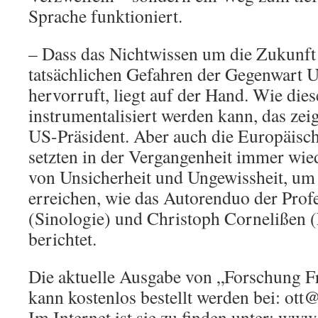
Sprache funktioniert.
– Dass das Nichtwissen um die Zukunft
tatsächlichen Gefahren der Gegenwart U
hervorruft, liegt auf der Hand. Wie die
instrumentalisiert werden kann, das zeig
US-Präsident. Aber auch die Europäisc
setzten in der Vergangenheit immer wie
von Unsicherheit und Ungewissheit, um
erreichen, wie das Autorenduo der Pro
(Sinologie) und Christoph Cornelißen 
berichtet.
Die aktuelle Ausgabe von „Forschung F
kann kostenlos bestellt werden bei: ott
Im Internet ist sie zu finden unter: ww