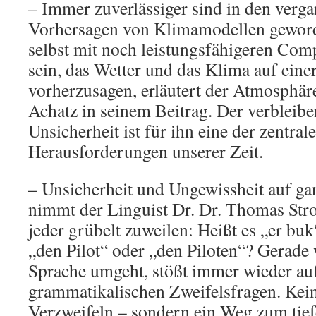
– Immer zuverlässiger sind in den verg
Vorhersagen von Klimamodellen gewor
selbst mit noch leistungsfähigeren Com
sein, das Wetter und das Klima auf eine
vorherzusagen, erläutert der Atmosphär
Achatz in seinem Beitrag. Der verbleib
Unsicherheit ist für ihn eine der zentra
Herausforderungen unserer Zeit.
– Unsicherheit und Ungewissheit auf g
nimmt der Linguist Dr. Dr. Thomas Stro
jeder grübelt zuweilen: Heißt es „er buk
„den Pilot“ oder „den Piloten“? Gerade
Sprache umgeht, stößt immer wieder au
grammatikalischen Zweifelsfragen. Ke
Verzweifeln – sondern ein Weg zum tief