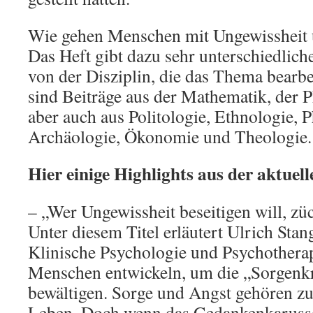
Wie gehen Menschen mit Ungewissheit
Das Heft gibt dazu sehr unterschiedlic
von der Disziplin, die das Thema bear
sind Beiträge aus der Mathematik, der P
aber auch aus Politologie, Ethnologie, P
Archäologie, Ökonomie und Theologie.
Hier einige Highlights aus der aktuel
– „Wer Ungewissheit beseitigen will, zü
Unter diesem Titel erläutert Ulrich Stang
Klinische Psychologie und Psychotherap
Menschen entwickeln, um die „Sorgenkr
bewältigen. Sorge und Angst gehören 
Leben. Doch wenn das Gedankenkarussel