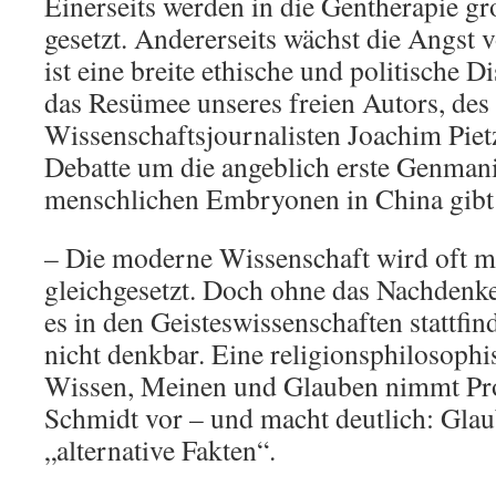
Einerseits werden in die Gentherapie g
gesetzt. Andererseits wächst die Angst 
ist eine breite ethische und politische D
das Resümee unseres freien Autors, des
Wissenschaftsjournalisten Joachim Pietz
Debatte um die angeblich erste Genmani
menschlichen Embryonen in China gibt
– Die moderne Wissenschaft wird oft m
gleichgesetzt. Doch ohne das Nachdenke
es in den Geisteswissenschaften stattfin
nicht denkbar. Eine religionsphilosoph
Wissen, Meinen und Glauben nimmt Pr
Schmidt vor – und macht deutlich: Glaube
„alternative Fakten“.