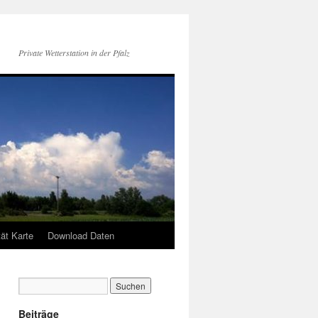
Private Wetterstation in der Pfalz
tät Karte
Download Daten
Beiträge