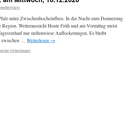
wettermann
 Pfalz unter Zwischenhocheinfluss. In der Nacht zum Donnerstag
ie Region. Wetteraussicht Heute Früh und am Vormittag meist
 Tagesverlauf nur stellenwiese Auflockerungen. Es bleibt
ur zwischen …
Weiterlesen
→
ntar hinterlassen