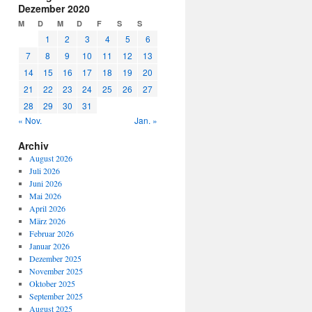
Dezember 2020
M
D
M
D
F
S
S
1
2
3
4
5
6
7
8
9
10
11
12
13
14
15
16
17
18
19
20
21
22
23
24
25
26
27
28
29
30
31
« Nov.
Jan. »
Archiv
August 2026
Juli 2026
Juni 2026
Mai 2026
April 2026
März 2026
Februar 2026
Januar 2026
Dezember 2025
November 2025
Oktober 2025
September 2025
August 2025