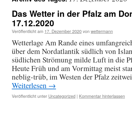
Das Wetter in der Pfalz am Do
17.12.2020
Veröffentlicht am
17. Dezember 2020
von
wettermann
Wetterlage Am Rande eines umfangreich
über dem Nordatlantik südlich von Islan
südlichen Strömung milde Luft in die Pf
Heute Früh und am Vormittag meist star
neblig-trüb, im Westen der Pfalz zeitw
Weiterlesen
→
Veröffentlicht unter
Uncategorized
|
Kommentar hinterlassen