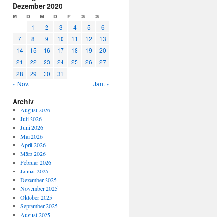
Dezember 2020
M
D
M
D
F
S
S
1
2
3
4
5
6
7
8
9
10
11
12
13
14
15
16
17
18
19
20
21
22
23
24
25
26
27
28
29
30
31
« Nov.
Jan. »
Archiv
August 2026
Juli 2026
Juni 2026
Mai 2026
April 2026
März 2026
Februar 2026
Januar 2026
Dezember 2025
November 2025
Oktober 2025
September 2025
August 2025