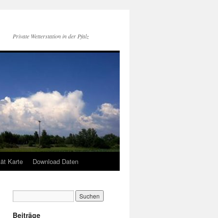
Private Wetterstation in der Pfalz
tät Karte
Download Daten
Beiträge