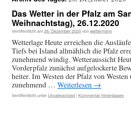
Das Wetter in der Pfalz am Sa
Weihnachtstag), 26.12.2020
Veröffentlicht am
26. Dezember 2020
von
wettermann
Wetterlage Heute erreichen die Ausläuf
Tiefs bei Island allmählich die Pfalz er
zunehmend windig. Wetteraussicht Heut
Vorderpfalz zunächst aufgelockerte Be
heiter. Im Westen der Pfalz von Weste
zunehmend …
Weiterlesen
→
Veröffentlicht unter
Uncategorized
|
Kommentar hinterlassen