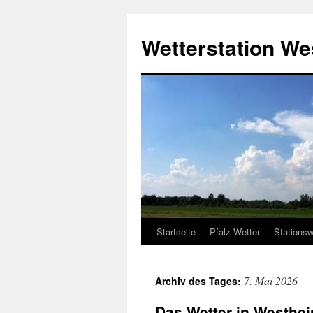
Zum
Inhalt
Wetterstation W
springen
Startseite
Pfalz Wetter
Stationsw
7. Mai 2026
Archiv des Tages:
Das Wetter in Westheim