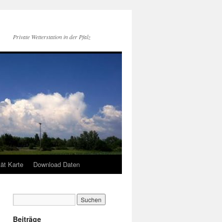
Private Wetterstation in der Pfalz
tät Karte
Download Daten
Beiträge