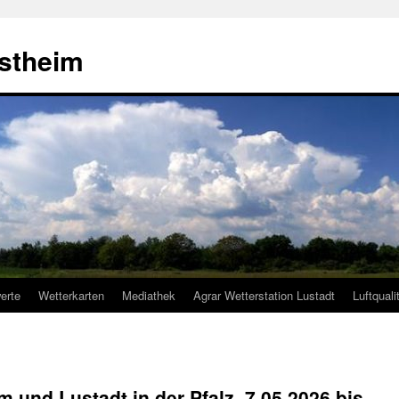
estheim
erte
Wetterkarten
Mediathek
Agrar Wetterstation Lustadt
Luftquali
 und Lustadt in der Pfalz, 7.05.2026 bis