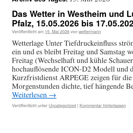
Das Wetter in Westheim und Lu
Pfalz, 15.05.2026 bis 17.05.20
Veröffentlicht am
15. Mai 2026
von
wettermann
Wetterlage Unter Tiefdruckeinfluss strö
ein und es bleibt Freitag und Samstag w
Freitag (Wechselhaft und kühle Schaue
hochauflösende ICON-D2 Modell und de
Kurzfristdienst ARPEGE zeigen für die
Morgenstunden dichte, tief hängende 
Weiterlesen
→
Veröffentlicht unter
Uncategorized
|
Kommentar hinterlassen