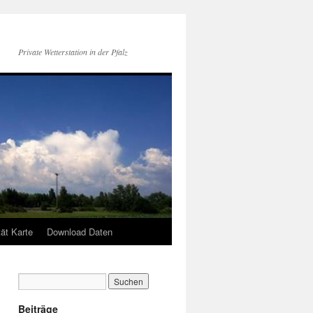
Private Wetterstation in der Pfalz
tät Karte
Download Daten
Beiträge