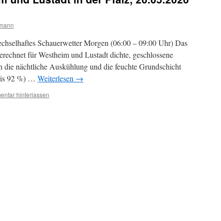
rmann
echselhaftes Schauerwetter Morgen (06:00 – 09:00 Uhr) Das
echnet für Westheim und Lustadt dichte, geschlossene
die nächtliche Auskühlung und die feuchte Grundschicht
 bis 92 %) …
Weiterlesen
→
ntar hinterlassen