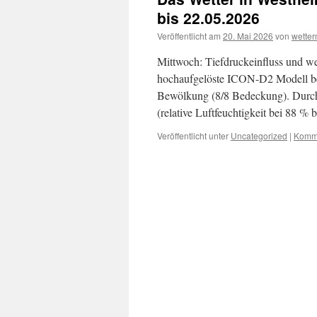
bis 22.05.2026
Veröffentlicht am
20. Mai 2026
von
wette
Mittwoch: Tiefdruckeinfluss und w
hochaufgelöste ICON-D2 Modell ber
Bewölkung (8/8 Bedeckung). Durch 
(relative Luftfeuchtigkeit bei 88 %
Veröffentlicht unter
Uncategorized
|
Komme